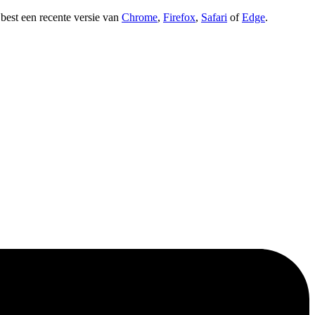
t best een recente versie van
Chrome
,
Firefox
,
Safari
of
Edge
.