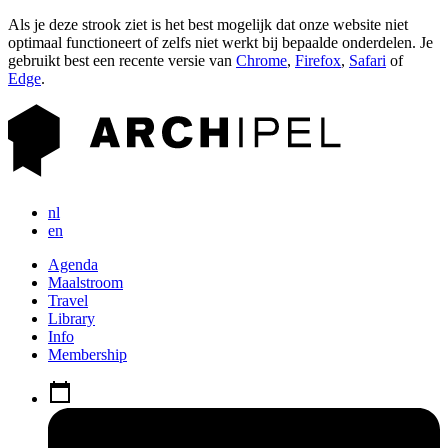
Als je deze strook ziet is het best mogelijk dat onze website niet
optimaal functioneert of zelfs niet werkt bij bepaalde onderdelen. Je
gebruikt best een recente versie van
Chrome
,
Firefox
,
Safari
of
Edge
.
nl
en
Agenda
Maalstroom
Travel
Library
Info
Membership