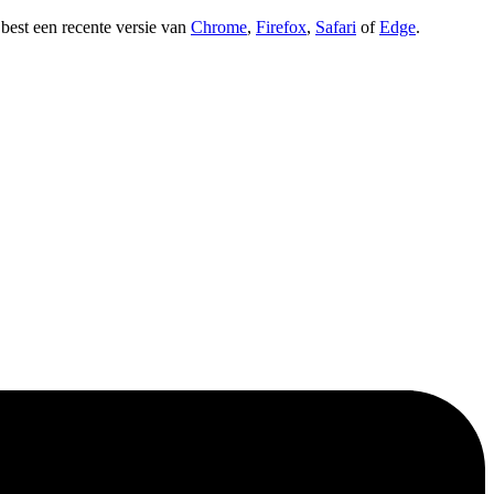
t best een recente versie van
Chrome
,
Firefox
,
Safari
of
Edge
.