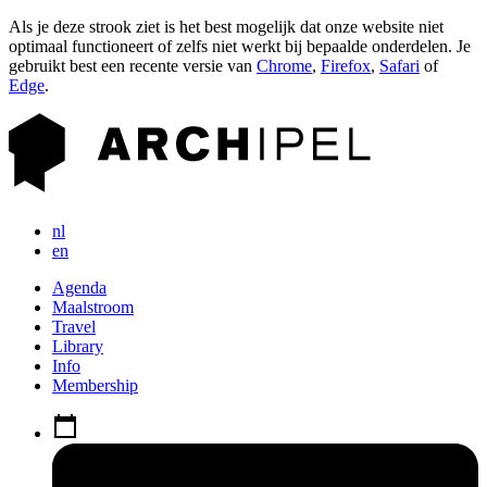
Als je deze strook ziet is het best mogelijk dat onze website niet
optimaal functioneert of zelfs niet werkt bij bepaalde onderdelen. Je
gebruikt best een recente versie van
Chrome
,
Firefox
,
Safari
of
Edge
.
nl
en
Agenda
Maalstroom
Travel
Library
Info
Membership