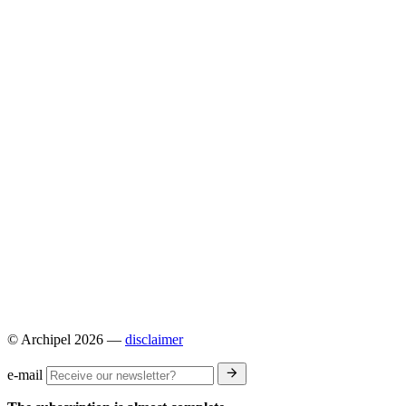
© Archipel 2026
—
disclaimer
e-mail