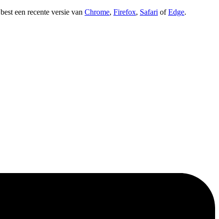
t best een recente versie van
Chrome
,
Firefox
,
Safari
of
Edge
.