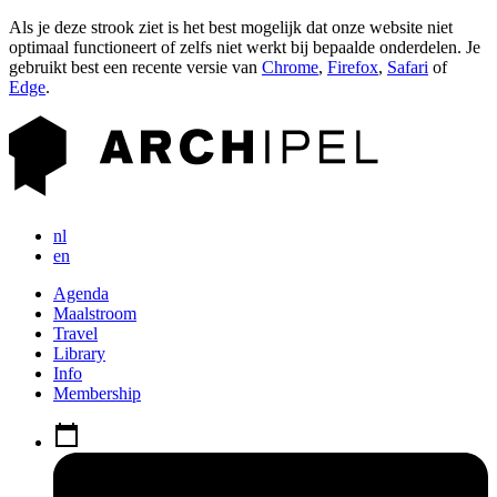
Als je deze strook ziet is het best mogelijk dat onze website niet
optimaal functioneert of zelfs niet werkt bij bepaalde onderdelen. Je
gebruikt best een recente versie van
Chrome
,
Firefox
,
Safari
of
Edge
.
nl
en
Agenda
Maalstroom
Travel
Library
Info
Membership