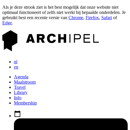
Als je deze strook ziet is het best mogelijk dat onze website niet
optimaal functioneert of zelfs niet werkt bij bepaalde onderdelen. Je
gebruikt best een recente versie van
Chrome
,
Firefox
,
Safari
of
Edge
.
nl
en
Agenda
Maalstroom
Travel
Library
Info
Membership