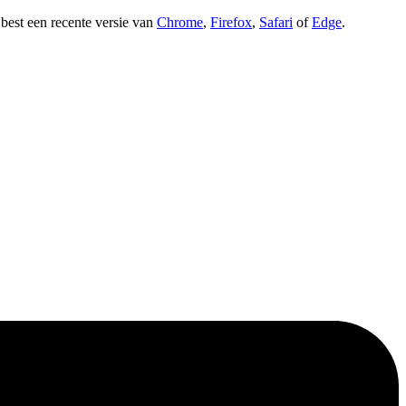
t best een recente versie van
Chrome
,
Firefox
,
Safari
of
Edge
.