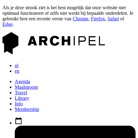
Als je deze strook ziet is het best mogelijk dat onze website niet
optimaal functioneert of zelfs niet werkt bij bepaalde onderdelen. Je
gebruikt best een recente versie van
Chrome
,
Firefox
,
Safari
of
Edge
.
nl
en
Agenda
Maalstroom
Travel
Library
Info
Membership