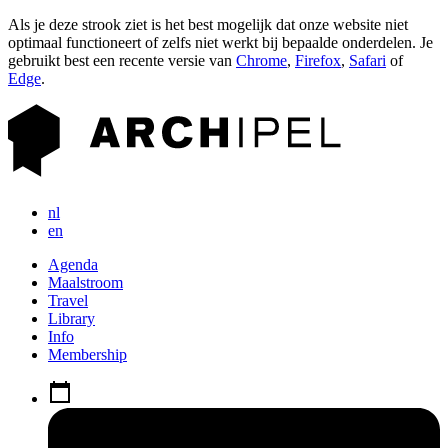
Als je deze strook ziet is het best mogelijk dat onze website niet
optimaal functioneert of zelfs niet werkt bij bepaalde onderdelen. Je
gebruikt best een recente versie van
Chrome
,
Firefox
,
Safari
of
Edge
.
nl
en
Agenda
Maalstroom
Travel
Library
Info
Membership