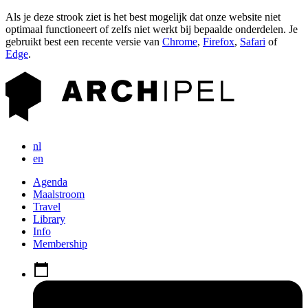
Als je deze strook ziet is het best mogelijk dat onze website niet
optimaal functioneert of zelfs niet werkt bij bepaalde onderdelen. Je
gebruikt best een recente versie van
Chrome
,
Firefox
,
Safari
of
Edge
.
nl
en
Agenda
Maalstroom
Travel
Library
Info
Membership