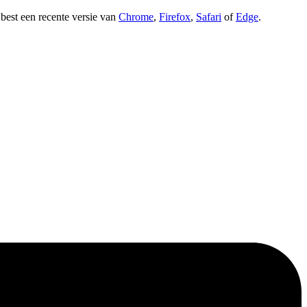
t best een recente versie van
Chrome
,
Firefox
,
Safari
of
Edge
.