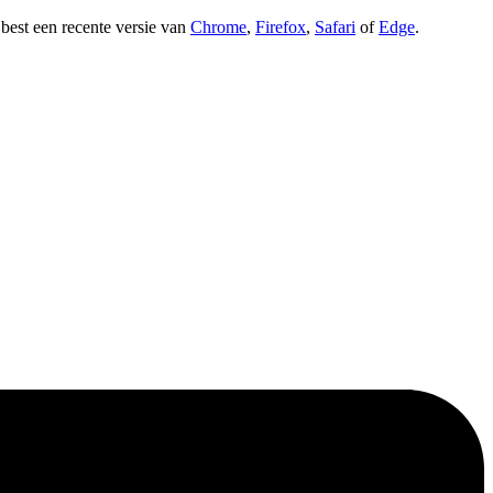
t best een recente versie van
Chrome
,
Firefox
,
Safari
of
Edge
.