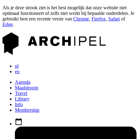
Als je deze strook ziet is het best mogelijk dat onze website niet
optimaal functioneert of zelfs niet werkt bij bepaalde onderdelen. Je
gebruikt best een recente versie van
Chrome
,
Firefox
,
Safari
of
Edge
.
nl
en
Agenda
Maalstroom
Travel
Library
Info
Membership