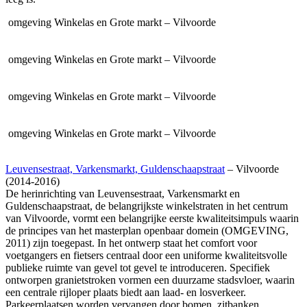
omgeving
Winkelas en Grote markt – Vilvoorde
omgeving
Winkelas en Grote markt – Vilvoorde
omgeving
Winkelas en Grote markt – Vilvoorde
omgeving
Winkelas en Grote markt – Vilvoorde
Leuvensestraat, Varkensmarkt, Guldenschaapstraat
– Vilvoorde
(2014-2016)
De herinrichting van Leuvensestraat, Varkensmarkt en
Guldenschaapstraat, de belangrijkste winkelstraten in het centrum
van Vilvoorde, vormt een belangrijke eerste kwaliteitsimpuls waarin
de principes van het masterplan openbaar domein (
OMGEVING
,
2011) zijn toegepast. In het ontwerp staat het comfort voor
voetgangers en fietsers centraal door een uniforme kwaliteitsvolle
publieke ruimte van gevel tot gevel te introduceren. Specifiek
ontworpen granietstroken vormen een duurzame stadsvloer, waarin
een centrale rijloper plaats biedt aan laad- en losverkeer.
Parkeerplaatsen worden vervangen door bomen, zitbanken,