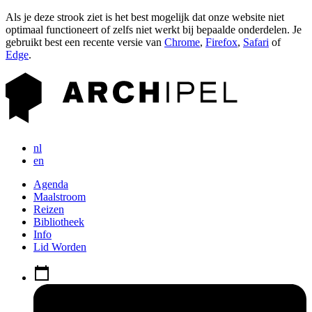
Als je deze strook ziet is het best mogelijk dat onze website niet
optimaal functioneert of zelfs niet werkt bij bepaalde onderdelen. Je
gebruikt best een recente versie van
Chrome
,
Firefox
,
Safari
of
Edge
.
nl
en
Agenda
Maalstroom
Reizen
Bibliotheek
Info
Lid Worden