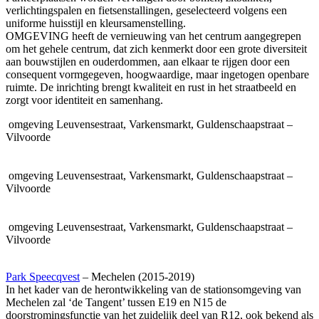
verlichtingspalen en fietsenstallingen, geselecteerd volgens een
uniforme huisstijl en kleursamenstelling.
OMGEVING
heeft de vernieuwing van het centrum aangegrepen
om het gehele centrum, dat zich kenmerkt door een grote diversiteit
aan bouwstijlen en ouderdommen, aan elkaar te rijgen door een
consequent vormgegeven, hoogwaardige, maar ingetogen openbare
ruimte. De inrichting brengt kwaliteit en rust in het straatbeeld en
zorgt voor identiteit en samenhang.
omgeving
Leuvensestraat, Varkensmarkt, Guldenschaapstraat –
Vilvoorde
omgeving
Leuvensestraat, Varkensmarkt, Guldenschaapstraat –
Vilvoorde
omgeving
Leuvensestraat, Varkensmarkt, Guldenschaapstraat –
Vilvoorde
Park Speecqvest
– Mechelen (2015-2019)
In het kader van de herontwikkeling van de stationsomgeving van
Mechelen zal ‘de Tangent’ tussen E19 en N15 de
doorstromingsfunctie van het zuidelijk deel van R12, ook bekend als