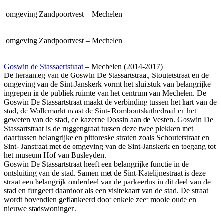
omgeving
Zandpoortvest – Mechelen
omgeving
Zandpoortvest – Mechelen
Goswin de Stassaertstraat
– Mechelen (2014-2017)
De heraanleg van de Goswin De Stassartstraat, Stoutetstraat en de
omgeving van de Sint-Janskerk vormt het sluitstuk van belangrijke
ingrepen in de publiek ruimte van het centrum van Mechelen. De
Goswin De Stassartstraat maakt de verbinding tussen het hart van de
stad, de Wollemarkt naast de Sint- Romboutskathedraal en het
geweten van de stad, de kazerne Dossin aan de Vesten. Goswin De
Stassartstraat is de ruggengraat tussen deze twee plekken met
daartussen belangrijke en pittoreske straten zoals Schoutetstraat en
Sint- Janstraat met de omgeving van de Sint-Janskerk en toegang tot
het museum Hof van Busleyden.
Goswin De Stassartstraat heeft een belangrijke functie in de
ontsluiting van de stad. Samen met de Sint-Katelijnestraat is deze
straat een belangrijk onderdeel van de parkeerlus in dit deel van de
stad en fungeert daardoor als een visitekaart van de stad. De straat
wordt bovendien geflankeerd door enkele zeer mooie oude en
nieuwe stadswoningen.