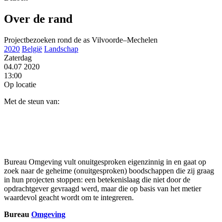
Over de rand
Projectbezoeken rond de as Vilvoorde–Mechelen
2020
België
Landschap
Zaterdag
04.07
2020
13:00
Op locatie
Met de steun van:
Bureau Omgeving vult onuitgesproken eigenzinnig in en gaat op
zoek naar de geheime (onuitgesproken) boodschappen die zij graag
in hun projecten stoppen: een betekenislaag die niet door de
opdrachtgever gevraagd werd, maar die op basis van het metier
waardevol geacht wordt om te integreren.
Bureau
Omgeving