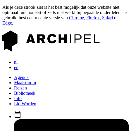
Als je deze strook ziet is het best mogelijk dat onze website niet
optimaal functioneert of zelfs niet werkt bij bepaalde onderdelen. Je
gebruikt best een recente versie van
Chrome
,
Firefox
,
Safari
of
Edge
.
nl
en
Agenda
Maalstroom
Reizen
Bibliotheek
Info
Lid Worden