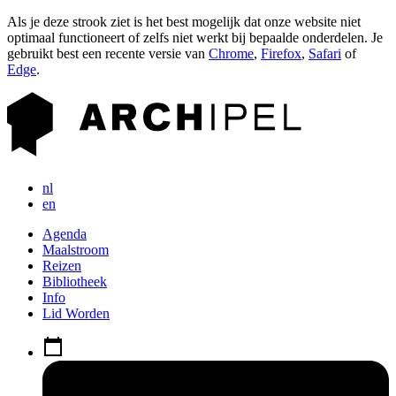
Als je deze strook ziet is het best mogelijk dat onze website niet
optimaal functioneert of zelfs niet werkt bij bepaalde onderdelen. Je
gebruikt best een recente versie van
Chrome
,
Firefox
,
Safari
of
Edge
.
nl
en
Agenda
Maalstroom
Reizen
Bibliotheek
Info
Lid Worden