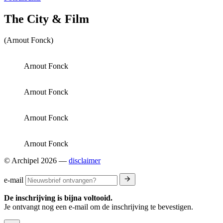
The City & Film
(Arnout Fonck)
Arnout Fonck
Arnout Fonck
Arnout Fonck
Arnout Fonck
© Archipel 2026
—
disclaimer
e-mail
De inschrijving is bijna voltooid.
Je ontvangt nog een e-mail om de inschrijving te bevestigen.