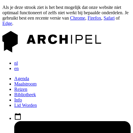
Als je deze strook ziet is het best mogelijk dat onze website niet
optimaal functioneert of zelfs niet werkt bij bepaalde onderdelen. Je
gebruikt best een recente versie van
Chrome
,
Firefox
,
Safari
of
Edge
.
nl
en
Agenda
Maalstroom
Reizen
Bibliotheek
Info
Lid Worden