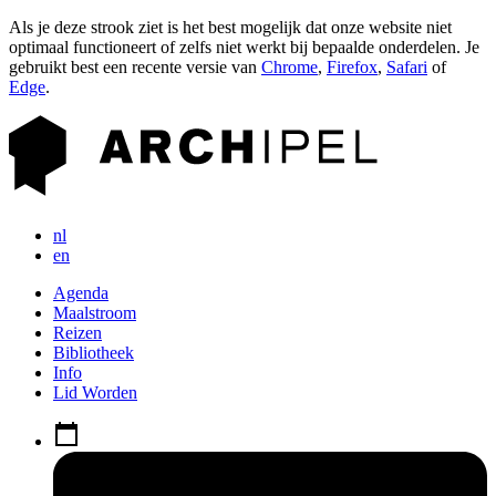
Als je deze strook ziet is het best mogelijk dat onze website niet
optimaal functioneert of zelfs niet werkt bij bepaalde onderdelen. Je
gebruikt best een recente versie van
Chrome
,
Firefox
,
Safari
of
Edge
.
nl
en
Agenda
Maalstroom
Reizen
Bibliotheek
Info
Lid Worden