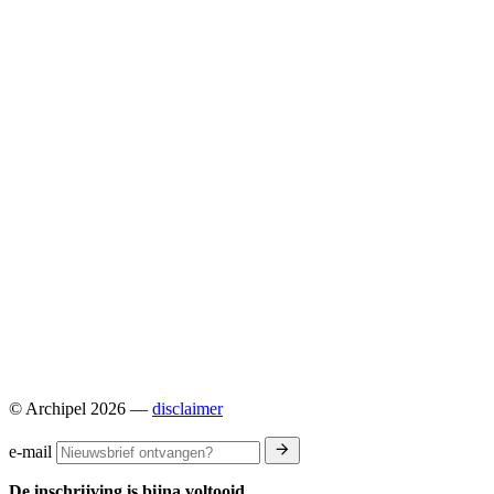
© Archipel 2026
—
disclaimer
e-mail
De inschrijving is bijna voltooid.