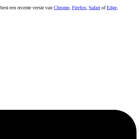
t best een recente versie van
Chrome
,
Firefox
,
Safari
of
Edge
.