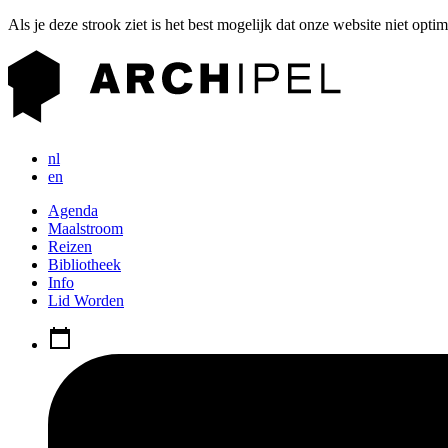
Als je deze strook ziet is het best mogelijk dat onze website niet opti
nl
en
Agenda
Maalstroom
Reizen
Bibliotheek
Info
Lid Worden