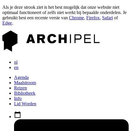
Als je deze strook ziet is het best mogelijk dat onze website niet
optimaal functioneert of zelfs niet werkt bij bepaalde onderdelen. Je
gebruikt best een recente versie van
Chrome
,
Firefox
,
Safari
of
Edge
.
nl
en
Agenda
Maalstroom
Reizen
Bibliotheek
Info
Lid Worden