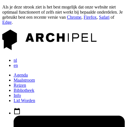
Als je deze strook ziet is het best mogelijk dat onze website niet
optimaal functioneert of zelfs niet werkt bij bepaalde onderdelen. Je
gebruikt best een recente versie van
Chrome
,
Firefox
,
Safari
of
Edge
.
nl
en
Agenda
Maalstroom
Reizen
Bibliotheek
Info
Lid Worden