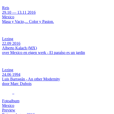
Reis
29.10
—
13.11
2016
Mexico
Masa y Vacio,... Color y Pasion.
Lezing
22.09
2016
Alberto Kalach (MX)
over Mexico en eigen werk - El paraíso es un jardin
Lezing
24.06
1994
Luis Barragán - An other Modernity
door Marc Dubois
Fotoalbum
Mexico
Preview