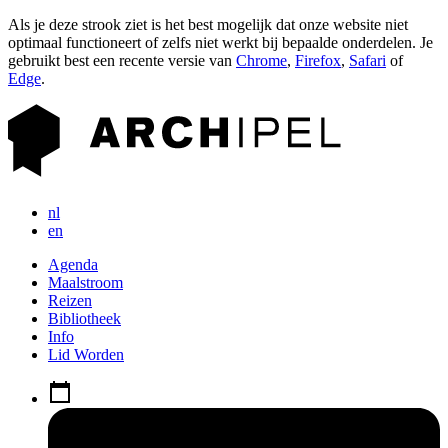
Als je deze strook ziet is het best mogelijk dat onze website niet
optimaal functioneert of zelfs niet werkt bij bepaalde onderdelen. Je
gebruikt best een recente versie van
Chrome
,
Firefox
,
Safari
of
Edge
.
nl
en
Agenda
Maalstroom
Reizen
Bibliotheek
Info
Lid Worden