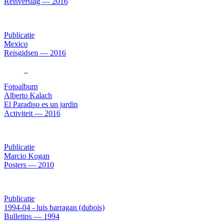
Reisverslag — 2016
Publicatie
Mexico
Reisgidsen — 2016
Fotoalbum
Alberto Kalach
El Paradiso es un jardin
Activiteit — 2016
Publicatie
Marcio Kogan
Posters — 2010
Publicatie
1994-04 - luis barragan (dubois)
Bulletins — 1994