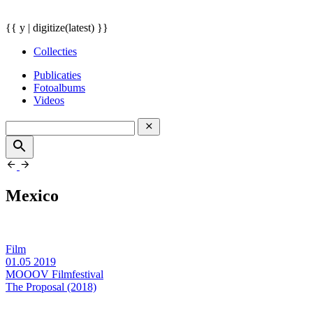
{{ y | digitize(latest) }}
Collecties
Publicaties
Fotoalbums
Videos
Mexico
Film
01.05
2019
MOOOV Filmfestival
The Proposal (2018)