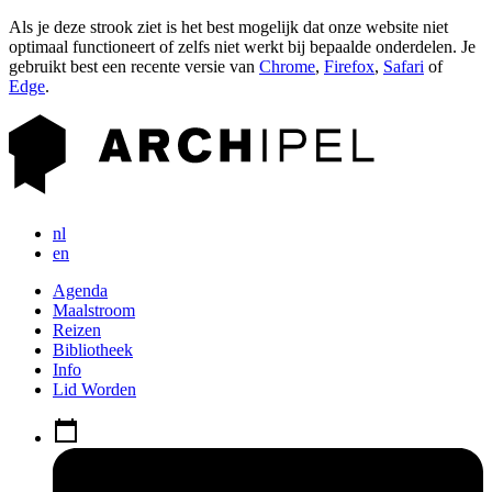
Als je deze strook ziet is het best mogelijk dat onze website niet
optimaal functioneert of zelfs niet werkt bij bepaalde onderdelen. Je
gebruikt best een recente versie van
Chrome
,
Firefox
,
Safari
of
Edge
.
nl
en
Agenda
Maalstroom
Reizen
Bibliotheek
Info
Lid Worden