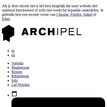
Als je deze strook ziet is het best mogelijk dat onze website niet
optimaal functioneert of zelfs niet werkt bij bepaalde onderdelen. Je
gebruikt best een recente versie van
Chrome
,
Firefox
,
Safari
of
Edge
.
nl
en
Agenda
Maalstroom
Reizen
Bibliotheek
Info
Lid Worden