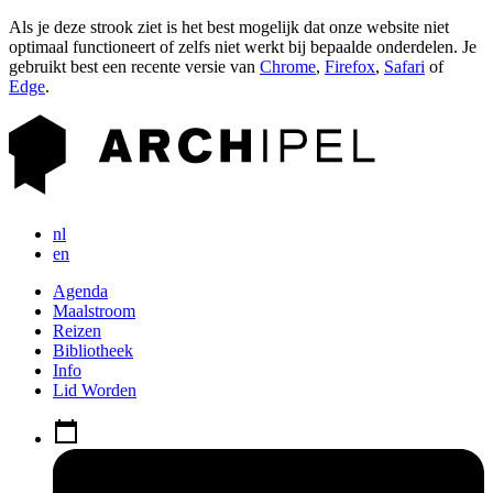
Als je deze strook ziet is het best mogelijk dat onze website niet
optimaal functioneert of zelfs niet werkt bij bepaalde onderdelen. Je
gebruikt best een recente versie van
Chrome
,
Firefox
,
Safari
of
Edge
.
nl
en
Agenda
Maalstroom
Reizen
Bibliotheek
Info
Lid Worden