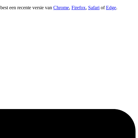
t best een recente versie van
Chrome
,
Firefox
,
Safari
of
Edge
.