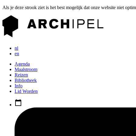
Als je deze strook ziet is het best mogelijk dat onze website niet opti
nl
en
Agenda
Maalstroom
Reizen
Bibliotheek
Info
Lid Worden