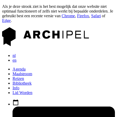
Als je deze strook ziet is het best mogelijk dat onze website niet
optimaal functioneert of zelfs niet werkt bij bepaalde onderdelen. Je
gebruikt best een recente versie van
Chrome
,
Firefox
,
Safari
of
Edge
.
nl
en
Agenda
Maalstroom
Reizen
Bibliotheek
Info
Lid Worden