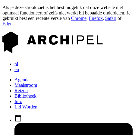
Als je deze strook ziet is het best mogelijk dat onze website niet
optimaal functioneert of zelfs niet werkt bij bepaalde onderdelen. Je
gebruikt best een recente versie van
Chrome
,
Firefox
,
Safari
of
Edge
.
nl
en
Agenda
Maalstroom
Reizen
Bibliotheek
Info
Lid Worden