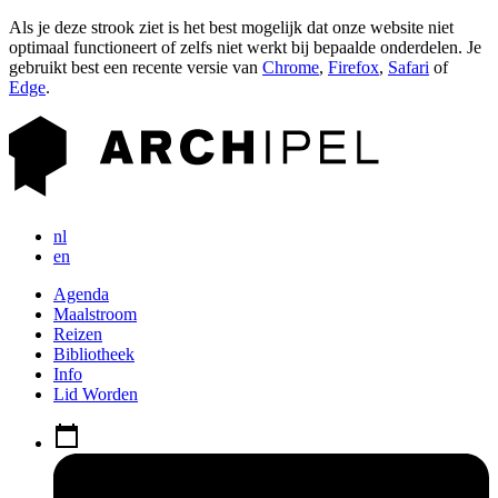
Als je deze strook ziet is het best mogelijk dat onze website niet
optimaal functioneert of zelfs niet werkt bij bepaalde onderdelen. Je
gebruikt best een recente versie van
Chrome
,
Firefox
,
Safari
of
Edge
.
nl
en
Agenda
Maalstroom
Reizen
Bibliotheek
Info
Lid Worden