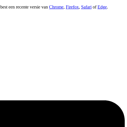
t best een recente versie van
Chrome
,
Firefox
,
Safari
of
Edge
.