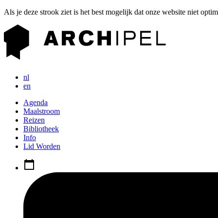
Als je deze strook ziet is het best mogelijk dat onze website niet opti
nl
en
Agenda
Maalstroom
Reizen
Bibliotheek
Info
Lid Worden