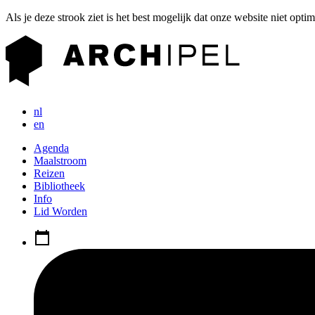
Als je deze strook ziet is het best mogelijk dat onze website niet opti
nl
en
Agenda
Maalstroom
Reizen
Bibliotheek
Info
Lid Worden