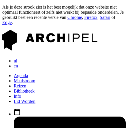
Als je deze strook ziet is het best mogelijk dat onze website niet
optimaal functioneert of zelfs niet werkt bij bepaalde onderdelen. Je
gebruikt best een recente versie van
Chrome
,
Firefox
,
Safari
of
Edge
.
nl
en
Agenda
Maalstroom
Reizen
Bibliotheek
Info
Lid Worden