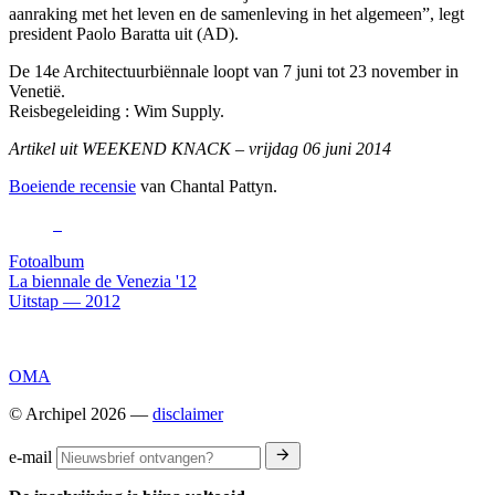
aanraking met het leven en de samenleving in het algemeen”, legt
president Paolo Baratta uit (AD).
De 14e Architectuurbiënnale loopt van 7 juni tot 23 november in
Venetië.
Reisbegeleiding : Wim Supply.
Artikel uit
WEEKEND
KNACK
– vrijdag 06 juni 2014
Boeiende recensie
van Chantal Pattyn.
Fotoalbum
La biennale de Venezia '12
Uitstap — 2012
OMA
© Archipel 2026
—
disclaimer
e-mail