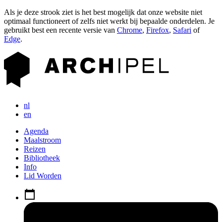
Als je deze strook ziet is het best mogelijk dat onze website niet
optimaal functioneert of zelfs niet werkt bij bepaalde onderdelen. Je
gebruikt best een recente versie van
Chrome
,
Firefox
,
Safari
of
Edge
.
nl
en
Agenda
Maalstroom
Reizen
Bibliotheek
Info
Lid Worden