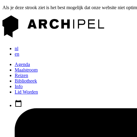
Als je deze strook ziet is het best mogelijk dat onze website niet opti
nl
en
Agenda
Maalstroom
Reizen
Bibliotheek
Info
Lid Worden