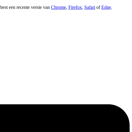
t best een recente versie van
Chrome
,
Firefox
,
Safari
of
Edge
.