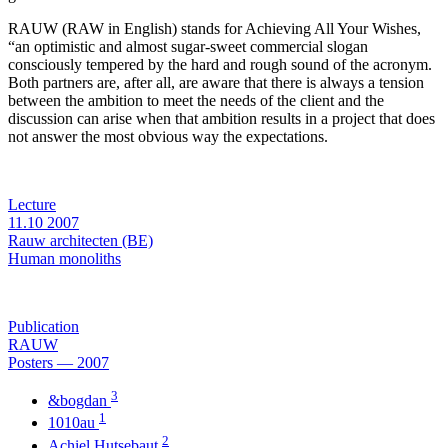
RAUW
(
RAW
in English) stands for Achieving All Your Wishes,
“an optimistic and almost sugar-sweet commercial slogan
consciously tempered by the hard and rough sound of the acronym.
Both partners are, after all, are aware that there is always a tension
between the ambition to meet the needs of the client and the
discussion can arise when that ambition results in a project that does
not answer the most obvious way the expectations.
Lecture
11.10
2007
Rauw architecten (BE)
Human monoliths
Publication
RAUW
Posters — 2007
3
&bogdan
1
1010au
2
Achiel Hutsebaut