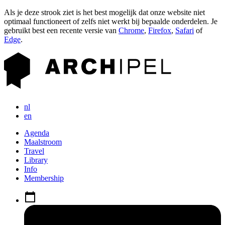
Als je deze strook ziet is het best mogelijk dat onze website niet
optimaal functioneert of zelfs niet werkt bij bepaalde onderdelen. Je
gebruikt best een recente versie van
Chrome
,
Firefox
,
Safari
of
Edge
.
nl
en
Agenda
Maalstroom
Travel
Library
Info
Membership