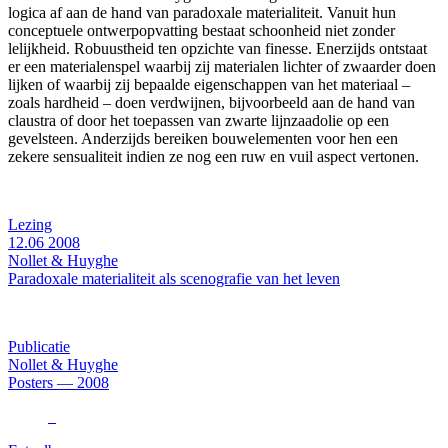
logica af aan de hand van paradoxale materialiteit. Vanuit hun
conceptuele ontwerpopvatting bestaat schoonheid niet zonder
lelijkheid. Robuustheid ten opzichte van finesse. Enerzijds ontstaat
er een materialenspel waarbij zij materialen lichter of zwaarder doen
lijken of waarbij zij bepaalde eigenschappen van het materiaal –
zoals hardheid – doen verdwijnen, bijvoorbeeld aan de hand van
claustra of door het toepassen van zwarte lijnzaadolie op een
gevelsteen. Anderzijds bereiken bouwelementen voor hen een
zekere sensualiteit indien ze nog een ruw en vuil aspect vertonen.
Lezing
12.06
2008
Nollet & Huyghe
Paradoxale materialiteit als scenografie van het leven
Publicatie
Nollet & Huyghe
Posters — 2008