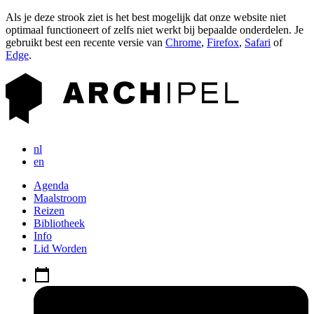
Als je deze strook ziet is het best mogelijk dat onze website niet
optimaal functioneert of zelfs niet werkt bij bepaalde onderdelen. Je
gebruikt best een recente versie van
Chrome
,
Firefox
,
Safari
of
Edge
.
nl
en
Agenda
Maalstroom
Reizen
Bibliotheek
Info
Lid Worden