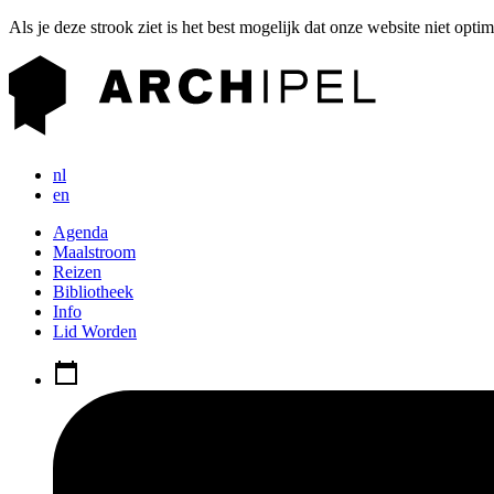
Als je deze strook ziet is het best mogelijk dat onze website niet opti
nl
en
Agenda
Maalstroom
Reizen
Bibliotheek
Info
Lid Worden