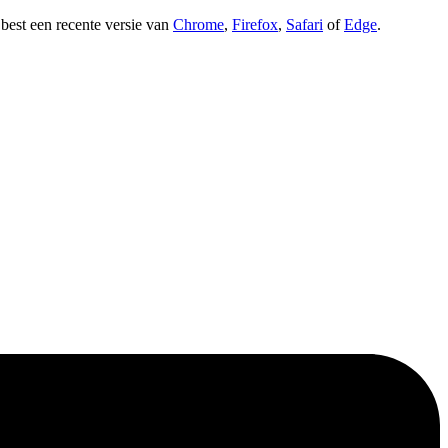
t best een recente versie van
Chrome
,
Firefox
,
Safari
of
Edge
.