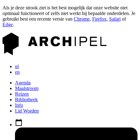
Als je deze strook ziet is het best mogelijk dat onze website niet
optimaal functioneert of zelfs niet werkt bij bepaalde onderdelen. Je
gebruikt best een recente versie van
Chrome
,
Firefox
,
Safari
of
Edge
.
nl
en
Agenda
Maalstroom
Reizen
Bibliotheek
Info
Lid Worden