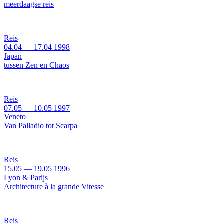
meerdaagse reis
Reis
04.04
—
17.04
1998
Japan
tussen Zen en Chaos
Reis
07.05
—
10.05
1997
Veneto
Van Palladio tot Scarpa
Reis
15.05
—
19.05
1996
Lyon & Parijs
Architecture à la grande Vitesse
Reis