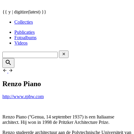
{{ y | digitize(latest) }}
Collecties
Publicaties
Fotoalbums
Videos
Renzo Piano
http://www.rpbw.com
Renzo Piano (°Genua, 14 september 1937) is een Italiaanse
architect. Hij won in 1998 de Pritzker Architecture Prize.
Renzo studeerde architectuur aan de Polytechnische Universiteit van